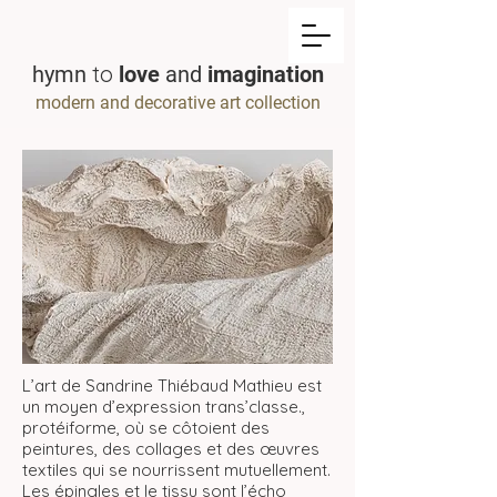
to
hymn
love
and
imagination
modern and decorative art collection
L’art de Sandrine Thiébaud Mathieu est
un moyen d’expression trans’classe.,
protéiforme, où se côtoient des
peintures, des collages et des œuvres
textiles qui se nourrissent mutuellement.
Les épingles et le tissu sont l’écho