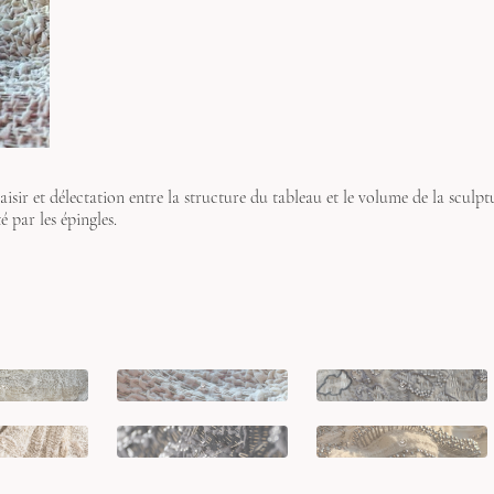
laisir et délectation entre la structure du tableau et le volume de la sculptu
 par les épingles.