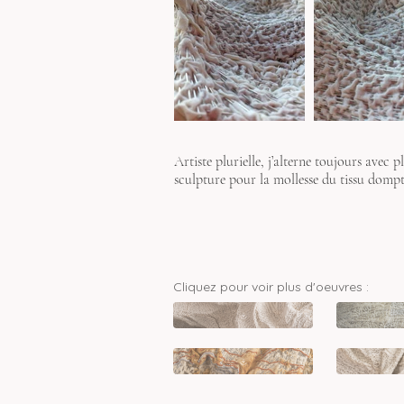
Artiste plurielle, j’alterne toujours avec p
sculpture pour la mollesse du tissu dompté
Cliquez pour voir plus d'oeuvres :