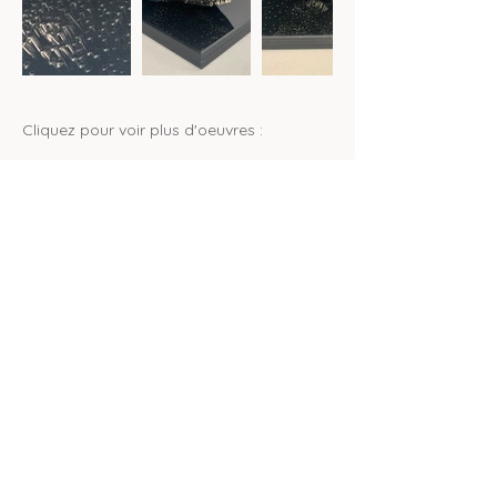
Cliquez pour voir plus d'oeuvres :
legal information
s
privacy policy
cooky policy